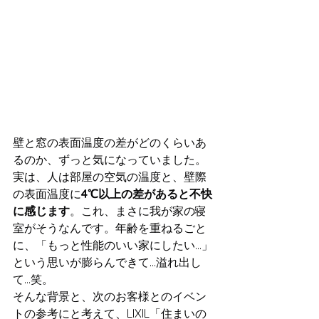
壁と窓の表面温度の差がどのくらいあ
るのか、ずっと気になっていました。
実は、人は部屋の空気の温度と、壁際
の表面温度に
4℃以上の差があると不快
に感じます
。これ、まさに我が家の寝
室がそうなんです。年齢を重ねるごと
に、「もっと性能のいい家にしたい…」
という思いが膨らんできて…溢れ出し
て…笑。
そんな背景と、次のお客様とのイベン
トの参考にと考えて、LIXIL「住まいの