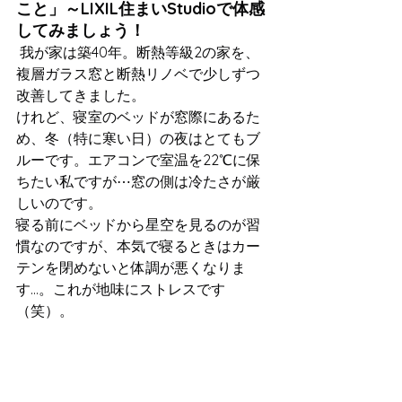
こと」～LIXIL住まいStudioで体感
してみましょう！
 我が家は築40年。断熱等級2の家を、
複層ガラス窓と断熱リノベで少しずつ
改善してきました。
けれど、寝室のベッドが窓際にあるた
め、冬（特に寒い日）の夜はとてもブ
ルーです。エアコンで室温を22℃に保
ちたい私ですが⋯窓の側は冷たさが厳
しいのです。
寝る前にベッドから星空を見るのが習
慣なのですが、本気で寝るときはカー
テンを閉めないと体調が悪くなりま
す…。これが地味にストレスです
（笑）。