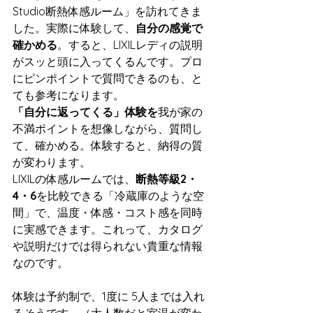
Studio断熱体感ルーム」を訪れてきま
した。実際に体験して、
自分の感覚で
確かめる
。すると、LIXILレディの説明
がスッと頭に入ってくるんです。プロ
にピンポイントで質問できるのも、と
ても参考になります。
「自分に返ってくる」体験を
我が家の
不満ポイントを想像しながら、質問し
て、確かめる。体験すると、納得の質
が変わります。
LIXILの体感ルームでは、
断熱等級2・
4・6
を比較できる「冷蔵庫のような空
間」で、温度・体感・コスト感を同時
に実感できます。これって、カタログ
や説明だけでは得られない貴重な情報
なのです。
体験は予約制で、1度に 5人までは入れ
るそうです。（大人数だと室温が変わ