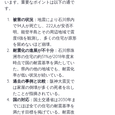
います。重要なポイントは以下の通で
す。
被害の状況
：地震により石川県内
で94人が死亡し、222人が安否不
明。能登半島とその周辺地域で震
度6強を観測し、多くの住宅が原形
を留めないほど崩壊。
耐震化の進展が不十分
：石川県珠
洲市の住宅の約51%が2018年度末
時点で国の耐震基準を満たしてい
た。県内の他の地域でも、耐震化
率が低い状況が続いている。
過去の事例と比較
：阪神大震災で
は家屋の倒壊が多くの死者を出し
たことが指摘されている。
国の対応
：国土交通省は2030年ま
でにほぼ全ての住宅の耐震基準を
満たす目標を掲げている。耐震改