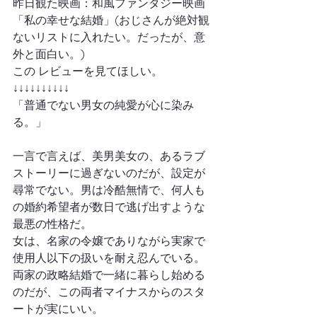
昨日観た映画：和風ファンタジー映画
「私の幸せな結婚」(おじさんが絶対観
ないリストに入れたい。だったが、意
外と面白い。)
この レビューを見てほしい。
↓↓↓↓↓↓↓↓↓↓
「普通でない男女の純愛が心に染み
る。」
一言で言えば、美男美女の、あるラブ
ストーリーに過ぎないのだが、設定が
尋常でない。男は冷酷無情で、何人も
の婚約希望者が数日で逃げ出すような
最悪の性格だ。
女は、名家の令嬢でありながら実家で
使用人以下の扱いを耐え忍んでいる。
両家の政略結婚で一緒に暮らし始める
のだが、この両者マイナスからのスタ
ートが実にいい。