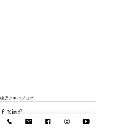
棟梁アキバブログ