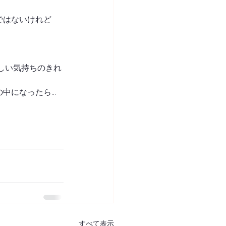
ではないけれど
しい気持ちのきれ
の中になったら…
すべて表示