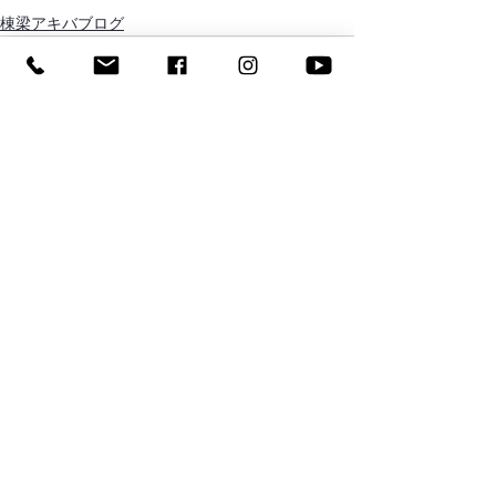
棟梁アキバブログ
すべて表示
最新記事