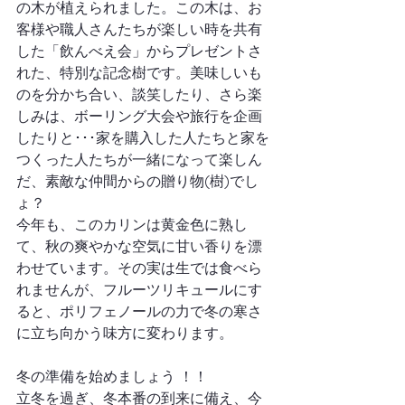
の木が植えられました。この木は、お
客様や職人さんたちが楽しい時を共有
した「飲んべえ会」からプレゼントさ
れた、特別な記念樹です。美味しいも
のを分かち合い、談笑したり、さら楽
しみは、ボーリング大会や旅行を企画
したりと･･･家を購入した人たちと家を
つくった人たちが一緒になって楽しん
だ、素敵な仲間からの贈り物(樹)でし
ょ？
今年も、このカリンは黄金色に熟し
て、秋の爽やかな空気に甘い香りを漂
わせています。その実は生では食べら
れませんが、フルーツリキュールにす
ると、ポリフェノールの力で冬の寒さ
に立ち向かう味方に変わります。
冬の準備を始めましょう ！！
立冬を過ぎ、冬本番の到来に備え、今