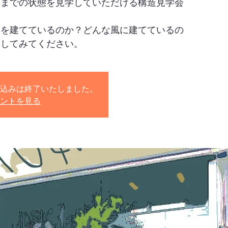
るまでの状態を見学していただける構造見学会
家を建てているのか？どんな風に建てているの
学してみてください。
込みは終了いたしました。
ントを見る