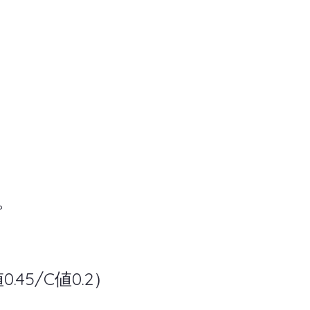
。
5/C値0.2）