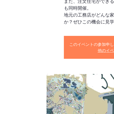
また、注文住宅ができ
も同時開催。
地元の工務店がどんな
か？ぜひこの機会に見
このイベントの参加申し
他のイベ