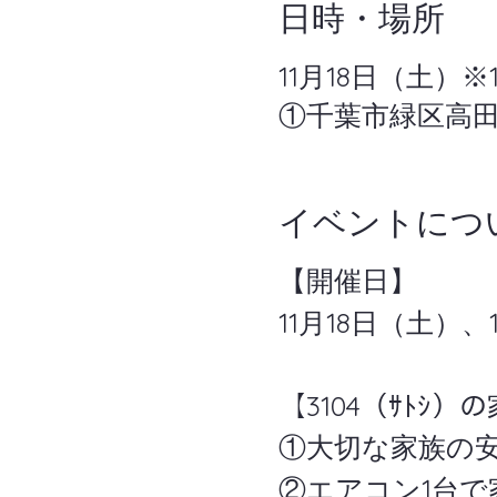
日時・場所
11月18日（土）
①千葉市緑区高
イベントにつ
【開催日】
11月18日（土）
【3104（ｻﾄｼ
①大切な家族の安全
②エアコン1台で