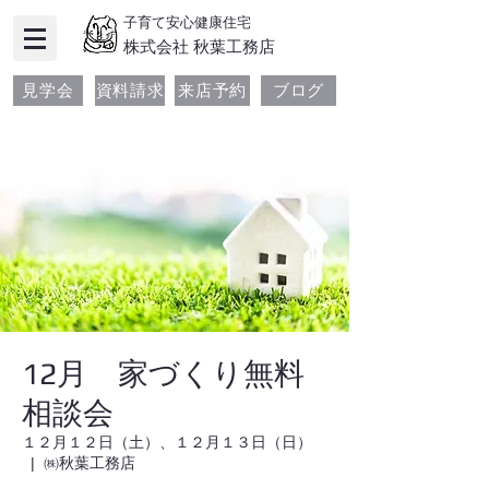
子育て安心健康住宅
​株式会社 秋葉工務店
見学会
資料請求
来店予約
ブログ
12月 家づくり無料
相談会
１２月１２日（土）、１２月１３日（日）
  |  
㈱秋葉工務店