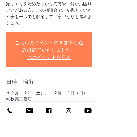
家づくりを始めたばかりの方や、何かお困り
ごとがある方、この相談会で、今抱えている
不安を一つでも解消して、家づくりを進めま
しょう。
こちらのイベントの参加申し込
みは終了いたしました。
他のイベントを見る
日時・場所
１２月１２日（土）、１２月１３日（日）
㈱秋葉工務店
イベントについて
住宅ローンの事、自分たちの老後資金の事、
土地の事、建物の事・・・。家づくりを始め