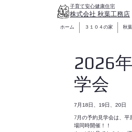
https://www.akibakoumuten.com/
子育て安心健康住宅
​株式会社 秋葉工務店
ホーム
３１０４の家
秋
202
学会
7月18日、19日、20日 
7月の予約見学会は、平
場同時開催！！