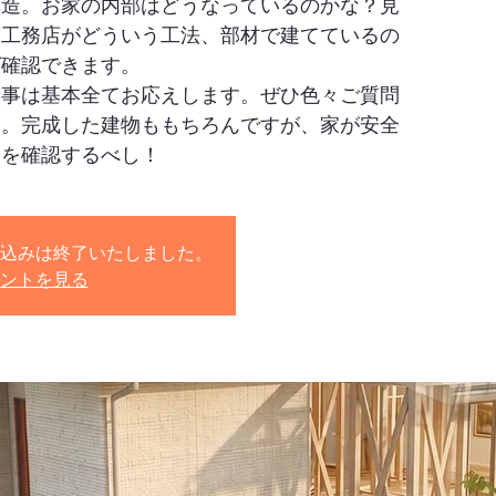
構造。お家の内部はどうなっているのかな？見
葉工務店がどういう工法、部材で建てているの
ば確認できます。
る事は基本全てお応えします。ぜひ色々ご質問
す。完成した建物ももちろんですが、家が安全
造を確認するべし！
込みは終了いたしました。
ントを見る