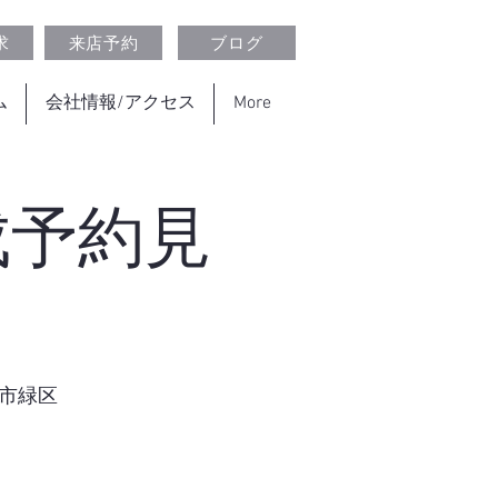
求
来店予約
ブログ
ム
会社情報/アクセス
More
成予約見
市緑区