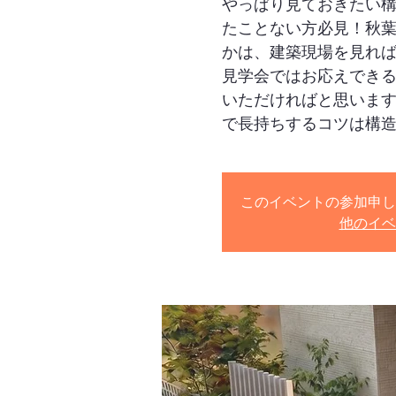
やっぱり見ておきたい
たことない方必見！秋
かは、建築現場を見れ
見学会ではお応えでき
いただければと思いま
で長持ちするコツは構
このイベントの参加申し
他のイベ