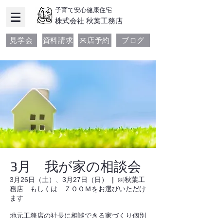
子育て安心健康住宅
​株式会社 秋葉工務店
見学会
資料請求
来店予約
ブログ
3月 我が家の相談会
3月26日（土）、3月27日（日）
  |  
㈱秋葉工
務店 もしくは ＺＯＯＭをお選びいただけ
ます
地元工務店の社長に相談できる家づくり個別