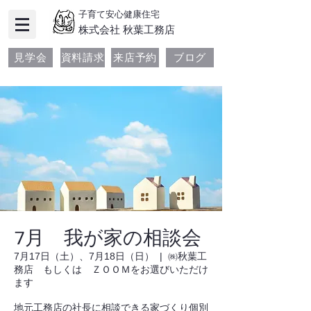
子育て安心健康住宅
​株式会社 秋葉工務店
見学会
資料請求
来店予約
ブログ
7月 我が家の相談会
7月17日（土）、7月18日（日）
  |  
㈱秋葉工
務店 もしくは ＺＯＯＭをお選びいただけ
ます
地元工務店の社長に相談できる家づくり個別