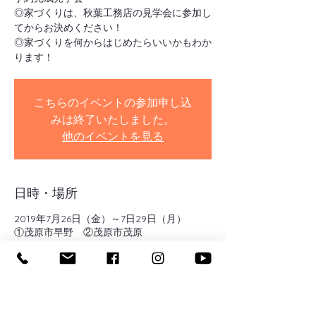
◎家づくりは、秋葉工務店の見学会に参加し
てからお決めください！
◎家づくりを何からはじめたらいいかもわか
ります！
こちらのイベントの参加申し込
みは終了いたしました。
他のイベントを見る
日時・場所
2019年7月26日（金）～7日29日（月）
①茂原市早野 ②茂原市茂原
イベントについて
①茂原市早野（完成）
こちらの会場のポイントは、すべての居室を