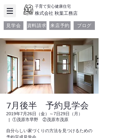
子育て安心健康住宅
​株式会社 秋葉工務店
見学会
資料請求
来店予約
ブログ
7月後半 予約見学会
2019年7月26日（金）～7日29日（月）
  |  
①茂原市早野 ②茂原市茂原
自分らしい家づくりの方法を見つけるための
予約完成見学会