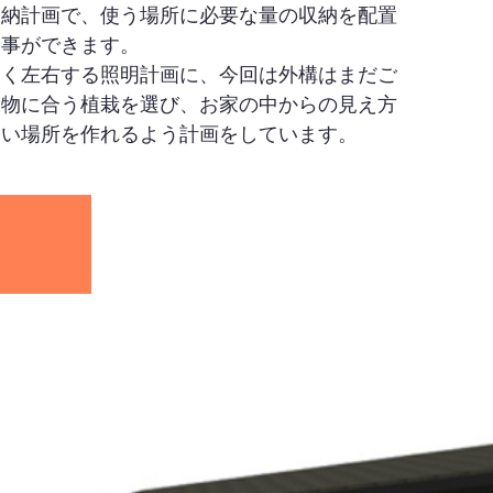
収納計画で、使う場所に必要な量の収納を配置
つ事ができます。
きく左右する照明計画に、今回は外構はまだご
建物に合う植栽を選び、お家の中からの見え方
良い場所を作れるよう計画をしています。