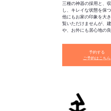
三種の神器の採用と、
し、キレイな状態を保
他にもお家の印象を大
覧いただけませんが、
や、お外にも居心地の
予約する
ご予約はこちら