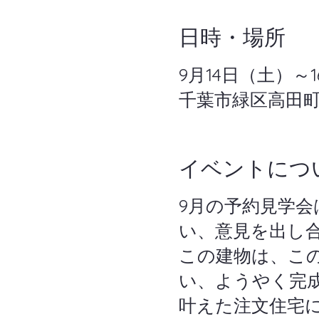
日時・場所
9月14日（土）～
千葉市緑区高田
イベントにつ
9月の予約見学
い、意見を出し
この建物は、こ
い、ようやく完
叶えた注文住宅