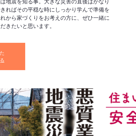
ずは地震を知る事。大きな災害の直後はかなり
できればその平穏な時にしっかり学んで準備を
これから家づくりをお考えの方に、ぜひ一緒に
た
る