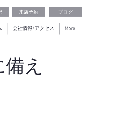
求
来店予約
ブログ
ム
会社情報/アクセス
More
に備え