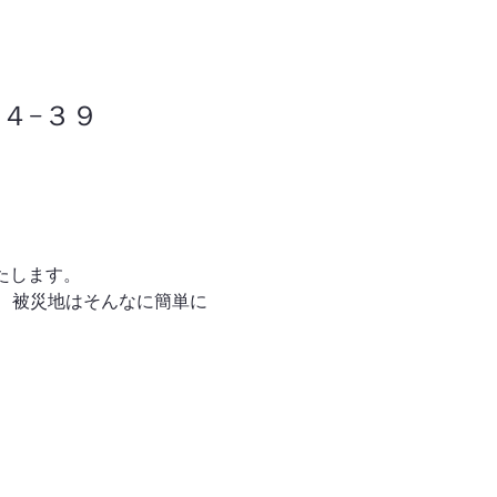
７４−３９
いたします。
、被災地はそんなに簡単に