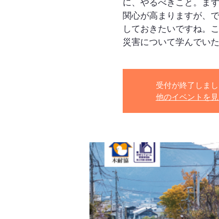
に、やるべきこと。ま
関心が高まりますが、
しておきたいですね。
受付が終了しまし
他のイベントを見