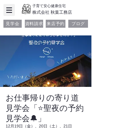
子育て安心健康住宅
​株式会社 秋葉工務店
見学会
資料請求
来店予約
ブログ
お仕事帰りの寄り道
見学会「⭐聖夜の予約
見学会🔔」
12月19日（金）、20日（土）、21日