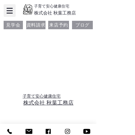
子育て安心健康住宅
​株式会社 秋葉工務店
見学会
資料請求
来店予約
ブログ
子育て安心健康住宅
​株式会社 秋葉工務店