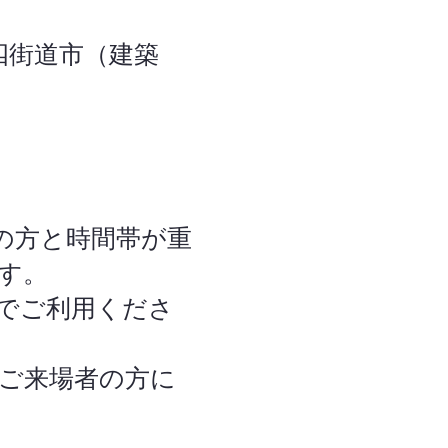
四街道市（建築
の方と時間帯が重
す。
でご利用くださ
ご来場者の方に