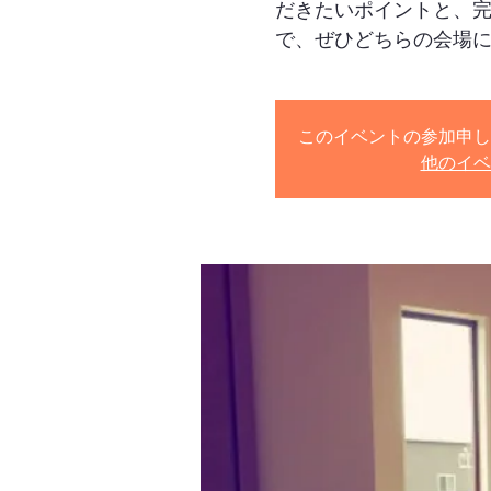
だきたいポイントと、
で、ぜひどちらの会場
このイベントの参加申し
他のイベ