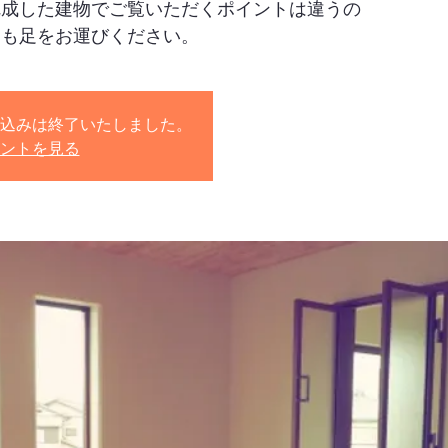
完成した建物でご覧いただくポイントは違うの
にも足をお運びください。
込みは終了いたしました。
ントを見る