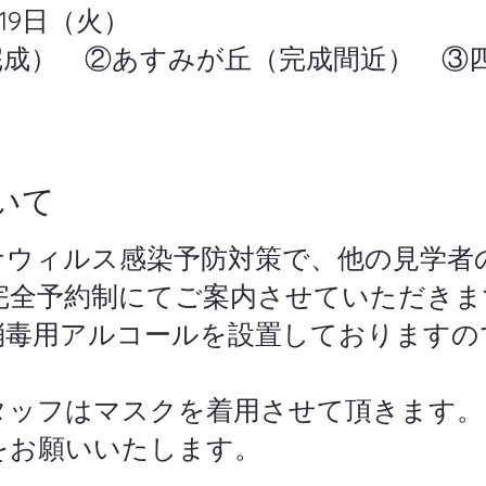
～19日（火）
完成） ②あすみが丘（完成間近） ③
いて
ナウィルス感染予防対策で、他の見学者
完全予約制にてご案内させていただきま
消毒用アルコールを設置しておりますの
タッフはマスクを着用させて頂きます。
をお願いいたします。