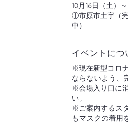
10月16日（土）
①市原市土宇（
中）
イベントにつ
※現在新型コロ
ならないよう、
※会場入り口に
い。
※ご案内するス
もマスクの着用