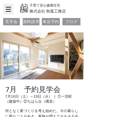
子育て安心健康住宅
​株式会社 秋葉工務店
見学会
資料請求
来店予約
ブログ
7月 予約見学会
7月16日（土）～19日（火）
  |  
①一宮町
（建築中）②ちはら台（構造）
何となく家づくりを考え始めた。今の暮らし
に困りごとがある。家族が増えてそろそろ今