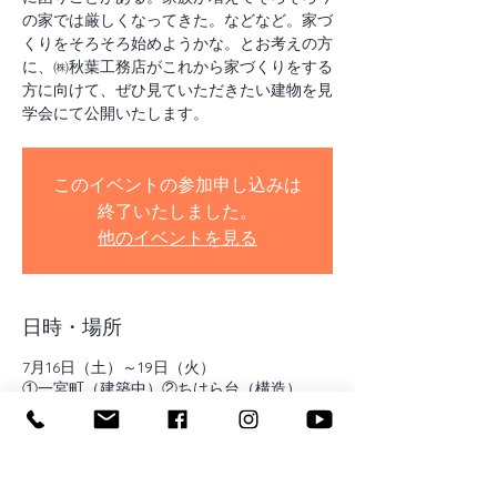
の家では厳しくなってきた。などなど。家づ
くりをそろそろ始めようかな。とお考えの方
に、㈱秋葉工務店がこれから家づくりをする
方に向けて、ぜひ見ていただきたい建物を見
学会にて公開いたします。
このイベントの参加申し込みは
終了いたしました。
他のイベントを見る
日時・場所
7月16日（土）～19日（火）
①一宮町（建築中）②ちはら台（構造）
イベントについて
※現在新型コロナウィルス感染予防対策で、