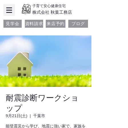
子育て安心健康住宅
​株式会社 秋葉工務店
見学会
資料請求
来店予約
ブログ
耐震診断ワークショ
ップ
9月21日(土)
  |  
千葉市
能登震災から学び、地震に強い家で、家族を