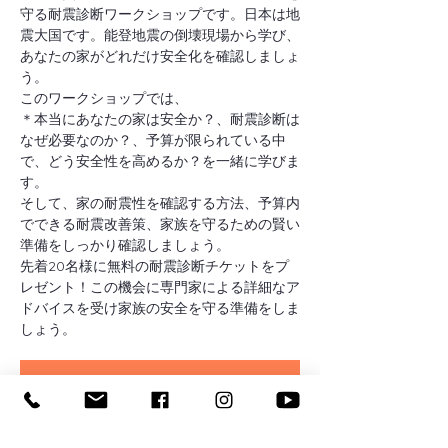
守る耐震診断ワークショップです。日本は地
震大国です。能登地震の倒壊現場から学び、
あなたの家がどれだけ安全化を確認しましょ
う。
このワークショップでは、
＊本当にあなたの家は安全か？、耐震診断は
なぜ必要なのか？、予算が限られている中
で、どう安全性を高めるか？を一緒に学びま
す。
そして、家の耐震性を確認する方法、予算内
でできる耐震改善策、家族を守るための賢い
準備をしっかり確認しましょう。
先着20名様に無料の耐震診断チケットをプ
レゼント！この機会に専門家による詳細なア
ドバイスを受け家族の安全を守る準備をしま
しょう。
こちらのイベントの参加申し込
みは終了いたしました。
他のイベントを見る