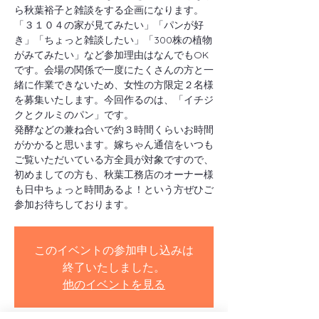
ら秋葉裕子と雑談をする企画になります。
「３１０４の家が見てみたい」「パンが好
き」「ちょっと雑談したい」「300株の植物
がみてみたい」など参加理由はなんでもOK
です。会場の関係で一度にたくさんの方と一
緒に作業できないため、女性の方限定２名様
を募集いたします。今回作るのは、「イチジ
クとクルミのパン」です。
発酵などの兼ね合いで約３時間くらいお時間
がかかると思います。嫁ちゃん通信をいつも
ご覧いただいている方全員が対象ですので、
初めましての方も、秋葉工務店のオーナー様
も日中ちょっと時間あるよ！という方ぜひご
参加お待ちしております。
このイベントの参加申し込みは
終了いたしました。
他のイベントを見る